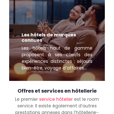
Les hôtels de marques
connues
Les hôtels haut de gamme
proposent à ses clients des
expériences distinctes : séjours
bien-être, voyage d’affaires…
Offres et services en hôtellerie
Le premier
service hôtelier
est le room
service. Il existe également d’autres
prestations annexes dans l’hôtellerie-