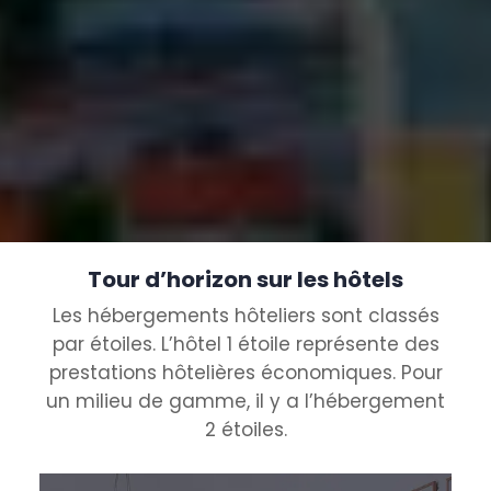
Tour d’horizon sur les hôtels
Les hébergements hôteliers sont classés
par étoiles. L’hôtel 1 étoile représente des
prestations hôtelières économiques. Pour
un milieu de gamme, il y a l’hébergement
2 étoiles.