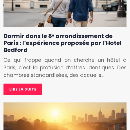
Dormir dans le 8ᵉ arrondissement de
Paris : l’expérience proposée par l’Hotel
Bedford
Ce qui frappe quand on cherche un hôtel à
Paris, c’est la profusion d’offres identiques. Des
chambres standardisées, des accueils…
LIRE LA SUITE