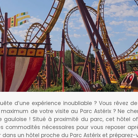
uête d’une expérience inoubliable ? Vous rêvez d
 au maximum de votre visite au Parc Astérix ? Ne ch
 gauloise ! Situé à proximité du parc, cet hôtel 
 les commodités nécessaires pour vous reposer apr
ans un hôtel proche du Parc Astérix et préparez-vo