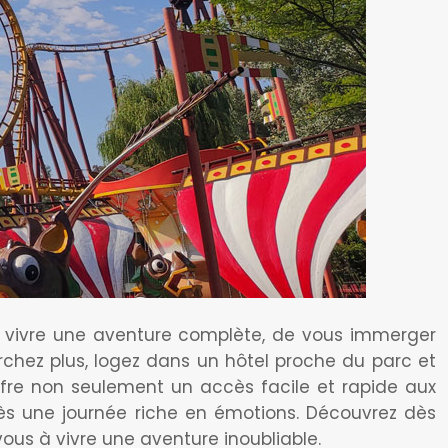
e vivre une aventure complète, de vous immerger
erchez plus, logez dans un hôtel proche du parc et
offre non seulement un accès facile et rapide aux
ès une journée riche en émotions. Découvrez dès
us à vivre une aventure inoubliable.