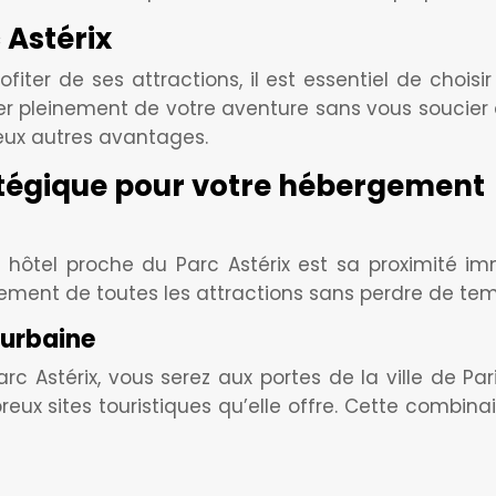
 Astérix
fiter de ses attractions, il est essentiel de choisi
r pleinement de votre aventure sans vous soucier de
reux autres avantages.
atégique pour votre hébergement
hôtel proche du Parc Astérix est sa proximité im
tement de toutes les attractions sans perdre de tem
 urbaine
rc Astérix, vous serez aux portes de la ville de Pari
mbreux sites touristiques qu’elle offre. Cette combi