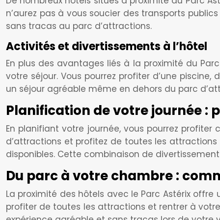
De nombreux hôtels situés à proximité du Parc As
n’aurez pas à vous soucier des transports public
sans tracas au parc d’attractions.
Activités et divertissements à l’hôtel
En plus des avantages liés à la proximité du Parc
votre séjour. Vous pourrez profiter d’une piscine
un séjour agréable même en dehors du parc d’att
Planification de votre journée : 
En planifiant votre journée, vous pourrez profit
d’attractions et profitez de toutes les attractions 
disponibles. Cette combinaison de divertissement 
Du parc à votre chambre : commo
La proximité des hôtels avec le Parc Astérix offr
profiter de toutes les attractions et rentrer à v
expérience agréable et sans tracas lors de votre vi