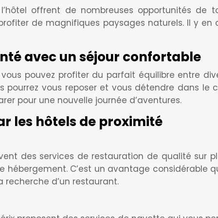
l’hôtel offrent de nombreuses opportunités de to
 profiter de magnifiques paysages naturels. Il y en
nté avec un séjour confortable
vous pouvez profiter du parfait équilibre entre di
us pourrez vous reposer et vous détendre dans le c
arer pour une nouvelle journée d’aventures.
ar les hôtels de proximité
vent des services de restauration de qualité sur pl
tre hébergement. C’est un avantage considérable q
a recherche d’un restaurant.