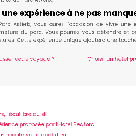
, une expérience à ne pas manqu
rc Astérix, vous aurez l’occasion de vivre une e
rmeture du parc. Vous pourrez vous détendre et pro
tures. Cette expérience unique ajoutera une touche 
ausser votre voyage ?
Choisir un hôtel p
 l’équilibre au ski
périence proposée par l’Hotel Bedford
ps facilite votre quotidien