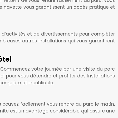
ermettent de vous rendre facilement au parc. Vous
de navette vous garantissent un accès pratique et
e d’activités et de divertissements pour compléter
mbreuses autres installations qui vous garantiront
ôtel
x. Commencez votre journée par une visite du parc
ôtel pour vous détendre et profiter des installations
complète et inoubliable.
us pouvez facilement vous rendre au parc le matin,
ximité est un avantage considérable qui assure une