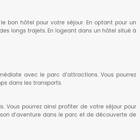
r le bon hôtel pour votre séjour. En optant pour un
s longs trajets. En logeant dans un hôtel situé à
médiate avec le parc d’attractions. Vous pourrez
ps dans les transports.
s. Vous pourrez ainsi profiter de votre séjour pour
naison d’aventure dans le parc et de découverte de