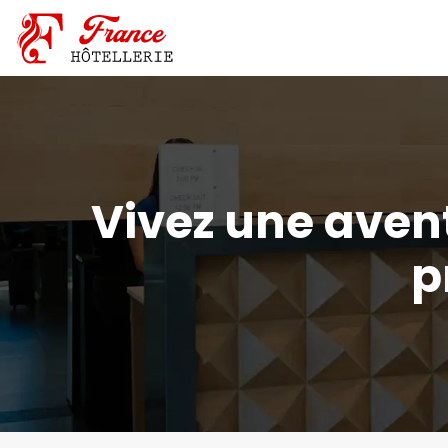
Vivez une avent
p