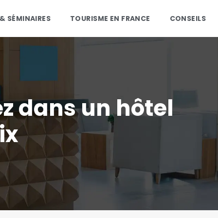
 & SÉMINAIRES
TOURISME EN FRANCE
CONSEILS
ez dans un hôtel
ix