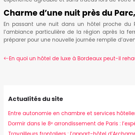
Charme d’une nuit près du Parc
En passant une nuit dans un hôtel proche du Pa
l’ambiance particulière de la région après la fe
préparer pour une nouvelle journée remplie d’aven
En quoi un hôtel de luxe à Bordeaux peut-il reh
Actualités du site
Entre autonomie en chambre et services hôteliers,
Dormir dans le 8ᵉ arrondissement de Paris : l’ex
Travailleurs frontaliers : l’appart-hôtel d’Archam