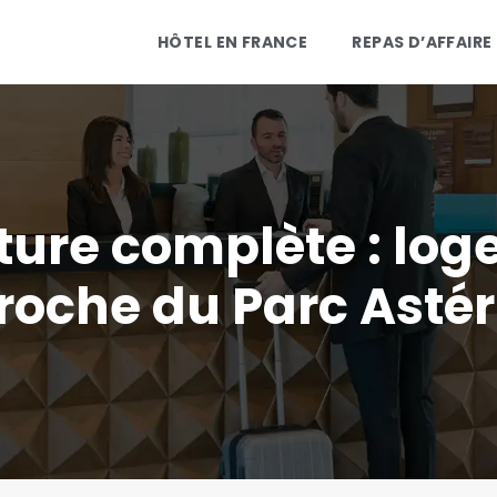
HÔTEL EN FRANCE
REPAS D’AFFAIRE
ure complète : log
roche du Parc Astér