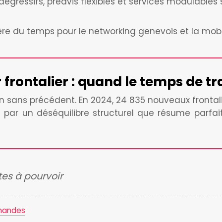
égressifs, préavis flexibles et services modulables
libère du temps pour le networking genevois et la mobi
frontalier : quand le temps de tra
 sans précédent. En 2024, 24 835 nouveaux frontalie
ue par un déséquilibre structurel que résume parf
tes à pourvoir
omandes