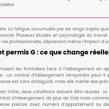
talière.
e. La fatigue accumulée par les longs trajets quot
personnel. Plusieurs études en psychologie du travai
de vie professionnelle, dépassant même l’impact d’u
 et permis G : ce que change réel
mulent les frontaliers face à l’hébergement en ap
 : un contrat d’hébergement temporaire peut-il ser
ponse est sans ambiguïté, mais elle mérite des préc
art-hôtel, deux conditions doivent être réunies : la
ntrat d’hébergement de plus de trois mois comme ju
dresse précise avec numéro d’appartement ou de s