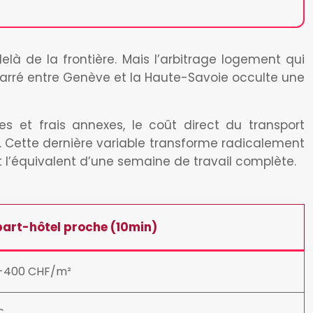
à de la frontière. Mais l’arbitrage logement qui
arré entre Genève et la Haute-Savoie occulte une
 et frais annexes, le coût direct du transport
t. Cette dernière variable transforme radicalement
t l’équivalent d’une semaine de travail complète.
art-hôtel proche (10min)
-400 CHF/m²
€