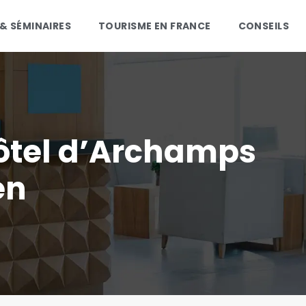
 & SÉMINAIRES
TOURISME EN FRANCE
CONSEILS
-hôtel d’Archamps
en