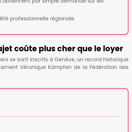
 s’obtiennent par simple demande sur les
lité professionnelle régionale.
jet coûte plus cher que le loyer
rs se sont inscrits à Genève, un record historique
aitement Véronique Kämpfen de la Fédération des