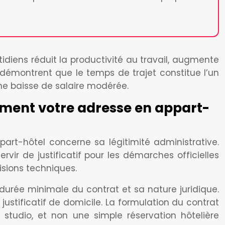
idiens réduit la productivité au travail, augmente
l démontrent que le temps de trajet constitue l’un
ne baisse de salaire modérée.
lement votre adresse en appart-
part-hôtel concerne sa légitimité administrative.
vir de justificatif pour les démarches officielles
isions techniques.
 durée minimale du contrat et sa nature juridique.
stificatif de domicile. La formulation du contrat
tudio, et non une simple réservation hôtelière