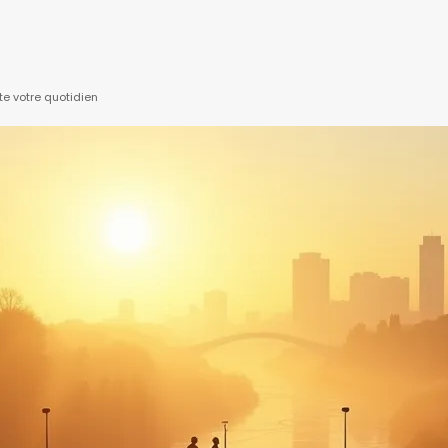
ite votre quotidien