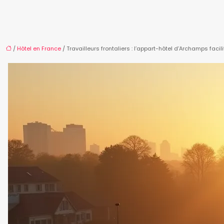
/
Hôtel en France
/ Travailleurs frontaliers : l’appart-hôtel d’Archamps facil