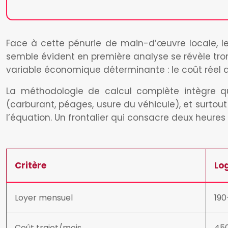
Face à cette pénurie de main-d’œuvre locale, le
semble évident en première analyse se révèle tr
variable économique déterminante : le coût réel d
La méthodologie de calcul complète intègre qu
(carburant, péages, usure du véhicule), et surtou
l’équation. Un frontalier qui consacre deux heures
Critère
Lo
Loyer mensuel
19
Coût trajet/mois
450