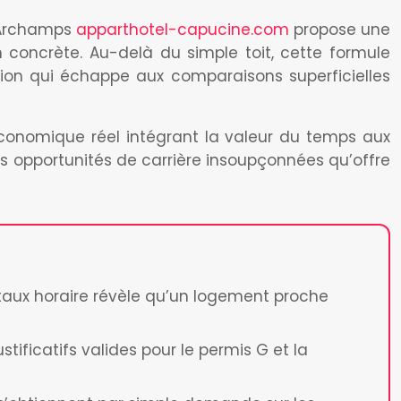
à Archamps
apparthotel-capucine.com
propose une
on concrète. Au-delà du simple toit, cette formule
tion qui échappe aux comparaisons superficielles
 économique réel intégrant la valeur du temps aux
s opportunités de carrière insoupçonnées qu’offre
e taux horaire révèle qu’un logement proche
tificatifs valides pour le permis G et la