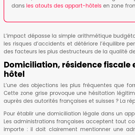
dans
les atouts des appart-hôtels
en zone fron
L’impact dépasse la simple arithmétique budgétair
les risques d’accidents et détériore l’équilibre 
des facteurs les plus destructeurs de la qualité 
Domiciliation, résidence fiscale
hôtel
L’une des objections les plus fréquentes que for
Cette zone grise provoque une hésitation légitime
auprès des autorités françaises et suisses ? La ré
Pour établir une domiciliation légale dans un app
Les administrations françaises acceptent tout co
importe : il doit clairement mentionner une a