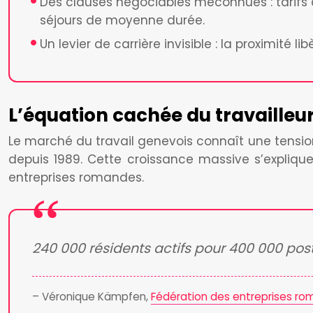
Des clauses négociables méconnues : tarifs d
séjours de moyenne durée.
Un levier de carrière invisible : la proximité 
L’équation cachée du travailleur 
Le marché du travail genevois connaît une tension
depuis 1989. Cette croissance massive s’expliq
entreprises romandes.
240 000 résidents actifs pour 400 000 pos
– Véronique Kämpfen,
Fédération des entreprises r