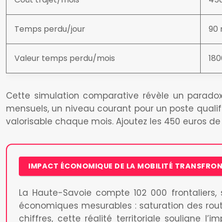
Temps perdu/jour
90 
Valeur temps perdu/mois
180
Cette simulation comparative révèle un paradoxe
mensuels, un niveau courant pour un poste qualifi
valorisable chaque mois. Ajoutez les 450 euros de 
IMPACT ÉCONOMIQUE DE LA MOBILITÉ TRANSFRON
La Haute-Savoie compte 102 000 frontaliers, 
économiques mesurables : saturation des rout
chiffres, cette réalité territoriale soulign