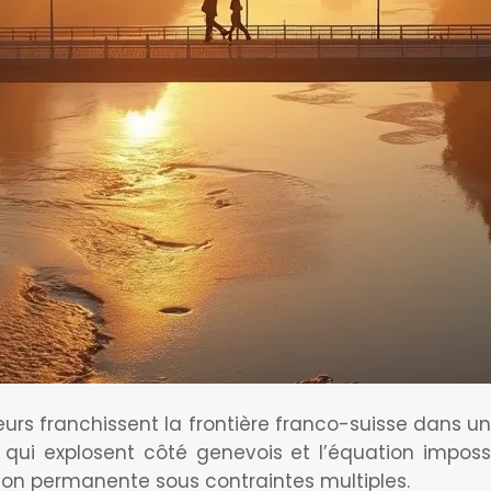
eurs franchissent la frontière franco-suisse dans un 
ui explosent côté genevois et l’équation impossib
tion permanente sous contraintes multiples.