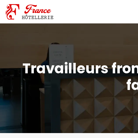
Travailleurs fro
f