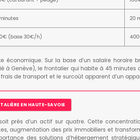
minutes
20 
0€ (base 30€/h)
40
 économique. Sur la base d’un salaire horaire br
é à Genève), le frontalier qui habite à 45 minutes d
frais de transport et le surcoût apparent d’un appa
TALIÈRE EN HAUTE-SAVOIE
soit près d’un actif sur quatre. Cette concentra
es, augmentation des prix immobiliers et transfor
e l’importance des solutions d’hébergement straté