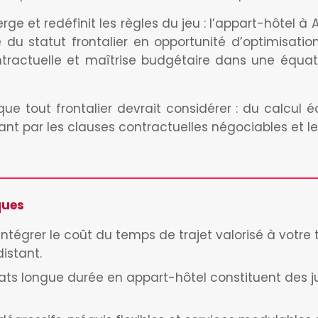
rge et redéfinit les règles du jeu : l’appart-hôtel 
e du statut frontalier en opportunité d’optimisati
ntractuelle et maîtrise budgétaire dans une équa
 que tout frontalier devrait considérer : du calcul
nt par les clauses contractuelles négociables et le
ques
intégrer le coût du temps de trajet valorisé à votr
istant.
ats longue durée en appart-hôtel constituent des jus