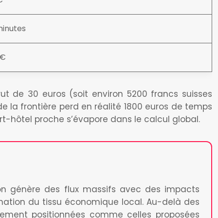
minutes
0€
ut de 30 euros (soit environ 5200 francs suisses
e la frontière perd en réalité 1800 euros de temps
rt-hôtel proche s’évapore dans le calcul global.
tion génère des flux massifs avec des impacts
mation du tissu économique local. Au-delà des
giquement positionnées comme celles proposées