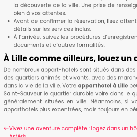
la découverte de la ville. Une prise de rense
bien à vos attentes.
Avant de confirmer la réservation, lisez attent
détails sur les services inclus.
À l’arrivée, suivez les procédures d’enregistr
documents et d’autres formalités.
À Lille comme ailleurs, louez un 
De nombreux appart-hotels sont situés dans des qu
des quartiers animés et vivants, avec des march
dans la vie de la ville. Votre
apparthotel à Lille
peu
Saint-Sauveur le quartier durable voire dans le q
généralement situées en ville. Néanmoins, si vou
apparthotels plus excentrées, mais toujours en pér
Vivez une aventure complète : logez dans un hô
Astérix