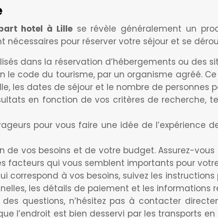
e
art hotel à Lille
se révèle généralement un proce
nécessaires pour réserver votre séjour et se dérou
lisés dans la réservation d’hébergements ou des sit
n le code du tourisme, par un organisme agréé. Ce 
 ville, les dates de séjour et le nombre de personnes p
s résultats en fonction de vos critères de recherche, 
oyageurs pour vous faire une idée de l’expérience d
n de vos besoins et de votre budget. Assurez-vous
s facteurs qui vous semblent importants pour votre
i correspond à vos besoins, suivez les instructions 
les, les détails de paiement et les informations rel
 des questions, n’hésitez pas à contacter direct
ue l’endroit est bien desservi par les transports 