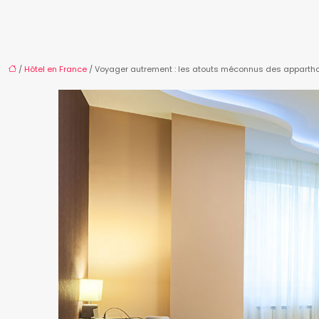
/
Hôtel en France
/ Voyager autrement : les atouts méconnus des appartho