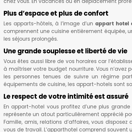
chez vous. En vacances ou en déplacement profes
Plus d’espace et plus de confort
Les apparts-hôtels, à l’image d’un
appart hotel à
comprennent une cuisine entièrement équipée, un 
les séjours prolongés.
Une grande souplesse et liberté de vie
Vous êtes aussi libre de vos horaires car l’étab
à maîtriser votre budget nourriture. Vous n’avez p
les personnes tenues de suivre un régime part
équipements de cuisine, les appart-hotels sont s
Le respect de votre intimité est assuré
En appart-hotel vous profitez d’une plus grande
représente un atout particulièrement apprécié po
Famille, amis, relations d’affaires, vous dispose
vous de travail. L’apparthotel comprend souvent un