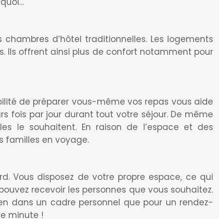
rquoi…
 chambres d’hôtel traditionnelles. Les logements
 Ils offrent ainsi plus de confort notamment pour
ibilité de préparer vous-même vos repas vous aide
urs fois par jour durant tout votre séjour. De même
es le souhaitent. En raison de l’espace et des
s familles en voyage.
rd. Vous disposez de votre propre espace, ce qui
pouvez recevoir les personnes que vous souhaitez.
i bien dans un cadre personnel que pour un rendez-
re minute !