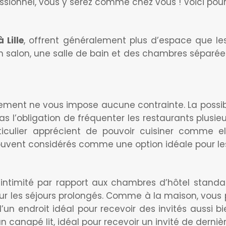
sionnel, vous y serez comme chez vous ! Voici pou
 Lille
, offrent généralement plus d’espace que les
salon, une salle de bain et des chambres séparées.
lissement ne vous impose aucune contrainte. La poss
as l’obligation de fréquenter les restaurants plusie
iculier apprécient de pouvoir cuisiner comme ell
ouvent considérés comme une option idéale pour le
 intimité par rapport aux chambres d’hôtel standa
ur les séjours prolongés. Comme à la maison, vous 
z d’un endroit idéal pour recevoir des invités auss
 canapé lit, idéal pour recevoir un invité de derniè