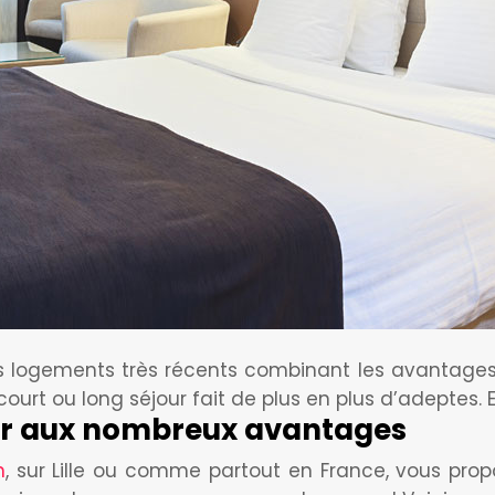
es logements très récents combinant les avantages 
t ou long séjour fait de plus en plus d’adeptes. En
our aux nombreux avantages
n
, sur Lille ou comme partout en France, vous pro