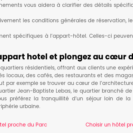
ignements vous aidera à clarifier des détails spéc
ivement les conditions générales de réservation, les
ement spécifiques à l’appart-hôtel. Celles-ci peuven
appart hotel et plongez au cœur de
artiers résidentiels, offrant aux clients une expéri
és locaux, des cafés, des restaurants et des magas
t par exemple se trouver au cœur de l’architecture
uartier Jean-Baptiste Lebas, le quartier branché de
s préférez la tranquillité d’un séjour loin de la 
iphérie urbaine.
tel proche du Parc
Choisir un hôtel p