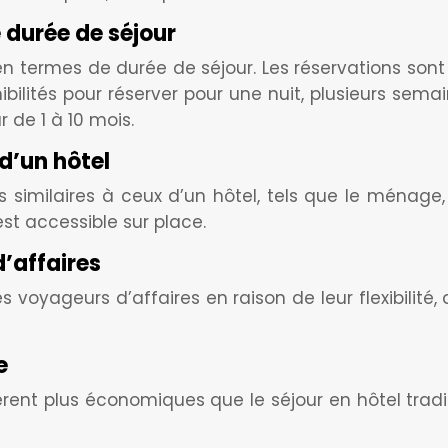
e durée de séjour
e en termes de durée de séjour. Les réservations son
onibilités pour réserver pour une nuit, plusieurs sema
 de 1 à 10 mois.
d’un hôtel
similaires à ceux d’un hôtel, tels que le ménage, 
st accessible sur place.
’affaires
s voyageurs d’affaires en raison de leur flexibilité,
e
rent plus économiques que le séjour en hôtel traditi