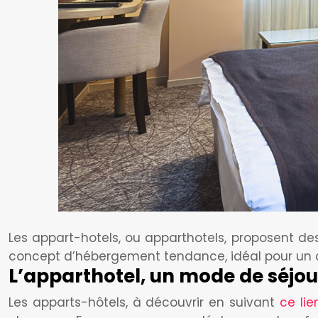
Les appart-hotels, ou apparthotels, proposent d
concept d’hébergement tendance, idéal pour un cour
L’apparthotel, un mode de séj
Les apparts-hôtels, à découvrir en suivant
ce lie