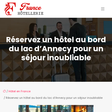
Réservez un hôtel au bord
du lac d’Annecy pour un
séjour inoubliable
/
Hôtel en France
/ Réservez un hôtel au bord du lac d’Annecy pour un séjour inoubliable