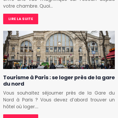
votre chambre. Quoi…
LIRE LA SUITE
Tourisme à Paris : se loger près de la gare
du nord
Vous souhaitez séjourner près de la Gare du
Nord à Paris ? Vous devez d’abord trouver un
hôtel où loger….