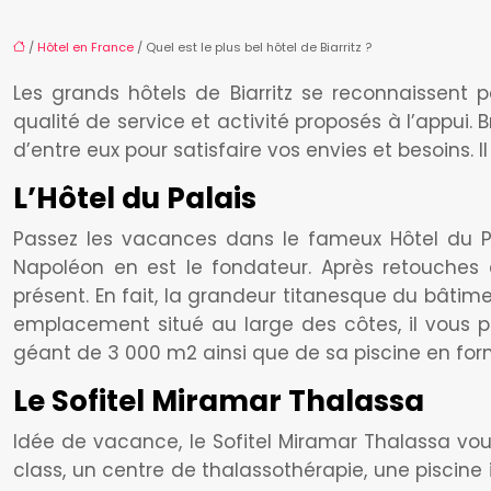
/
Hôtel en France
/ Quel est le plus bel hôtel de Biarritz ?
Les grands hôtels de Biarritz se reconnaissent p
qualité de service et activité proposés à l’appui. 
d’entre eux pour satisfaire vos envies et besoins. Il
L’Hôtel du Palais
Passez les vacances dans le fameux Hôtel du Pa
Napoléon en est le fondateur. Après retouches 
présent. En fait, la grandeur titanesque du bâtime
emplacement situé au large des côtes, il vous pr
géant de 3 000 m2 ainsi que de sa piscine en fo
Le Sofitel Miramar Thalassa
Idée de vacance, le Sofitel Miramar Thalassa vou
class, un centre de thalassothérapie, une piscine