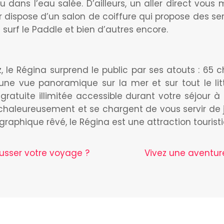
 dans l’eau salée. D’ailleurs, un aller direct vous 
r dispose d’un salon de coiffure qui propose des ser
e surf le Paddle et bien d’autres encore.
tz, le Régina surprend le public par ses atouts : 65
se une vue panoramique sur la mer et sur tout le l
gratuite illimitée accessible durant votre séjour à
t chaleureusement et se chargent de vous servir de
phique rêvé, le Régina est une attraction touristiqu
ausser votre voyage ?
Vivez une aventur