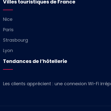
Villes touristiques de France
Nice
Paris
Strasbourg
Lyon
Tendances de l’hôtellerie
Les clients apprécient : une connexion Wi-Fi irrép