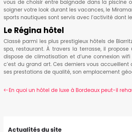
vous de choisir entre baignade dans la piscine ou
soigner votre look durant les vacances, le Mirama
sports nautiques sont servis avec l’activité dont l
Le Régina hôtel
Classé parmi les plus prestigieux hôtels de Biarri
spa, restaurant. À travers la terrasse, il propo
dispose de climatisation et d’une connexion wifi 
c’est du grand art. Ces derniers vous accueillen
ses prestations de qualité, son emplacement géogra
En quoi un hôtel de luxe à Bordeaux peut-il reh
Actualités du site