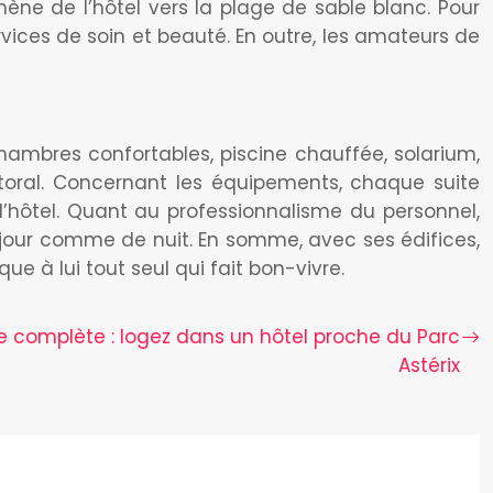
mène de l’hôtel vers la plage de sable blanc. Pour
vices de soin et beauté. En outre, les amateurs de
 chambres confortables, piscine chauffée, solarium,
ittoral. Concernant les équipements, chaque suite
 l’hôtel. Quant au professionnalisme du personnel,
 jour comme de nuit. En somme, avec ses édifices,
e à lui tout seul qui fait bon-vivre.
e complète : logez dans un hôtel proche du Parc
Astérix