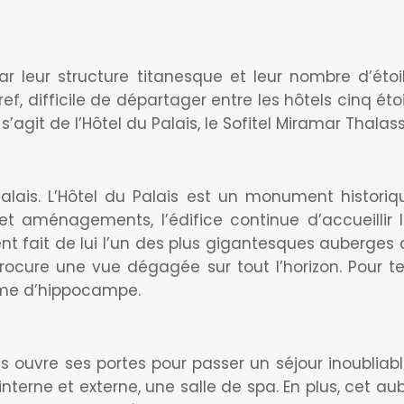
ar leur structure titanesque et leur nombre d’éto
Bref, difficile de départager entre les hôtels cinq é
 s’agit de l’Hôtel du Palais, le Sofitel Miramar Thalas
lais. L’Hôtel du Palais est un monument historiqu
et aménagements, l’édifice continue d’accueillir 
nt fait de lui l’un des plus gigantesques auberges 
ocure une vue dégagée sur tout l’horizon. Pour ter
rme d’hippocampe.
s ouvre ses portes pour passer un séjour inoubliabl
 interne et externe, une salle de spa. En plus, cet 