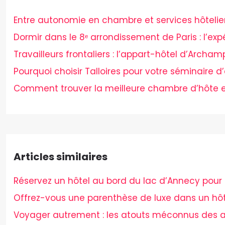
Entre autonomie en chambre et services hôteliers,
Dormir dans le 8ᵉ arrondissement de Paris : l’ex
Travailleurs frontaliers : l’appart-hôtel d’Archam
Pourquoi choisir Talloires pour votre séminaire d’
Comment trouver la meilleure chambre d’hôte e
Articles similaires
Réservez un hôtel au bord du lac d’Annecy pour 
Offrez-vous une parenthèse de luxe dans un hôt
Voyager autrement : les atouts méconnus des a