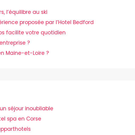
 l’équilibre au ski
périence proposée par l’Hotel Bedford
ps facilite votre quotidien
entreprise ?
n Maine-et-Loire ?
un séjour inoubliable
el spa en Corse
pparthotels