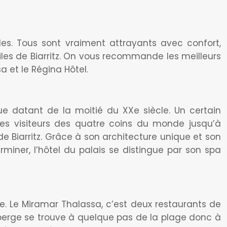
iles. Tous sont vraiment attrayants avec confort,
toiles de Biarritz. On vous recommande les meilleurs
sa et le Régina Hôtel.
e datant de la moitié du XXe siècle. Un certain
les visiteurs des quatre coins du monde jusqu’à
de Biarritz. Grâce à son architecture unique et son
miner, l’hôtel du palais se distingue par son spa
e. Le Miramar Thalassa, c’est deux restaurants de
auberge se trouve à quelque pas de la plage donc à