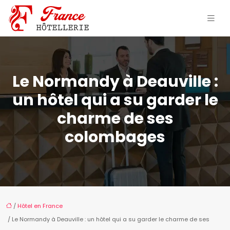
Le Normandy à Deauville :
un hôtel qui a su garder le
charme de ses
colombages
/
Hôtel en France
/ Le Normandy à Deauville : un hôtel qui a su garder le charme de ses