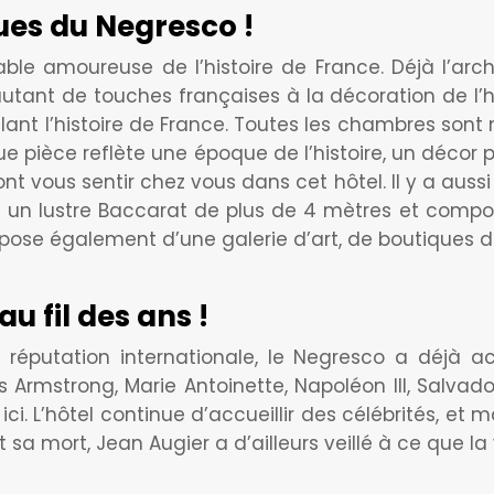
ues du Negresco !
table amoureuse de l’histoire de France. Déjà l’a
utant de touches françaises à la décoration de l’hôt
lant l’histoire de France. Toutes les chambres sont 
que pièce reflète une époque de l’histoire, un déco
vous sentir chez vous dans cet hôtel. Il y a aussi u
 un lustre Baccarat de plus de 4 mètres et composé
spose également d’une galerie d’art, de boutiques de
au fil des ans !
 réputation internationale, le Negresco a déjà ac
ouis Armstrong, Marie Antoinette, Napoléon III, Salva
 ici. L’hôtel continue d’accueillir des célébrités, e
 sa mort, Jean Augier a d’ailleurs veillé à ce que la 