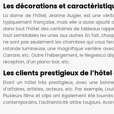
Les décorations et caractéristiq
La dame de l’hôtel, Jeanne Augier, est une véri
typiquement française, mais elle a aussi ajouté a
dans tout l’hôtel des centaines de tableaux rappe
tout semblables les unes aux autres. En fait, cha
ne sont pas seulement les chambres qui vous feront 
rotonde lumineuse, une magnifique verrière avec
Carrare, etc. Outre l’hébergement, le Negresco di
réception, d’un piano-bar, etc.
Les clients prestigieux de l’hôtel 
Etant un hôtel très prestigieux, avec une bonne
d’affaires, artistes, acteurs, etc. Par exemple, L
Plusieurs films et clips ont également été tournés
contemporains, l’authenticité attire toujours. Avant