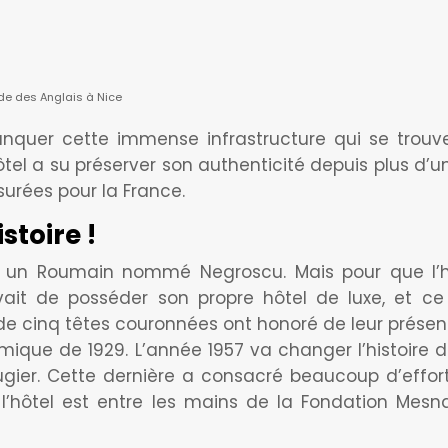
de des Anglais à Nice
manquer cette immense infrastructure qui se trou
tel a su préserver son authenticité depuis plus d’u
surées pour la France.
stoire !
, un Roumain nommé Negroscu. Mais pour que l’hôt
ait de posséder son propre hôtel de luxe, et ce r
e cinq têtes couronnées ont honoré de leur présenc
ique de 1929. L’année 1957 va changer l’histoire d
gier. Cette dernière a consacré beaucoup d’effort
l’hôtel est entre les mains de la Fondation Mesn