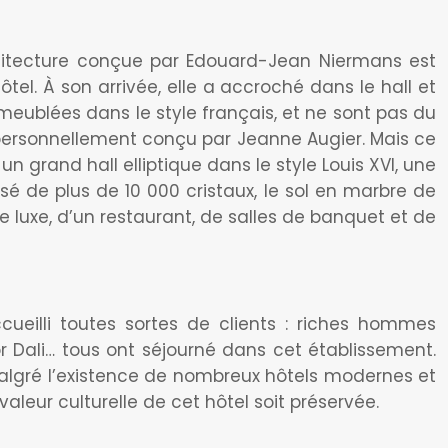
rchitecture conçue par Edouard-Jean Niermans est
el. À son arrivée, elle a accroché dans le hall et
meublées dans le style français, et ne sont pas du
r personnellement conçu par Jeanne Augier. Mais ce
n grand hall elliptique dans le style Louis XVI, une
 de plus de 10 000 cristaux, le sol en marbre de
 luxe, d’un restaurant, de salles de banquet et de
cueilli toutes sortes de clients : riches hommes
dor Dali… tous ont séjourné dans cet établissement.
t malgré l’existence de nombreux hôtels modernes et
valeur culturelle de cet hôtel soit préservée.