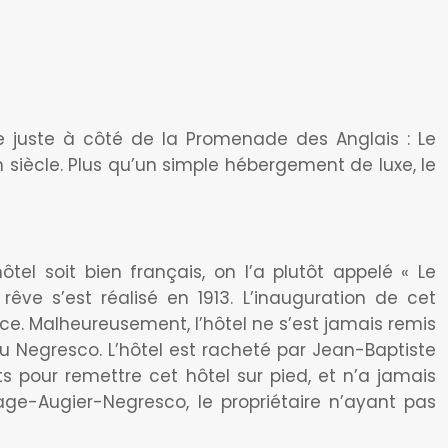
ve juste à côté de la Promenade des Anglais : Le
n siècle. Plus qu’un simple hébergement de luxe, le
el soit bien français, on l’a plutôt appelé « Le
êve s’est réalisé en 1913. L’inauguration de cet
e. Malheureusement, l’hôtel ne s’est jamais remis
u Negresco. L’hôtel est racheté par Jean-Baptiste
s pour remettre cet hôtel sur pied, et n’a jamais
age-Augier-Negresco, le propriétaire n’ayant pas