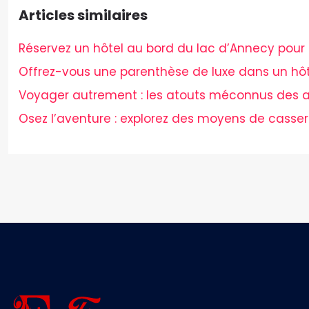
Articles similaires
Réservez un hôtel au bord du lac d’Annecy pour 
Offrez-vous une parenthèse de luxe dans un hôt
Voyager autrement : les atouts méconnus des a
Osez l’aventure : explorez des moyens de casser