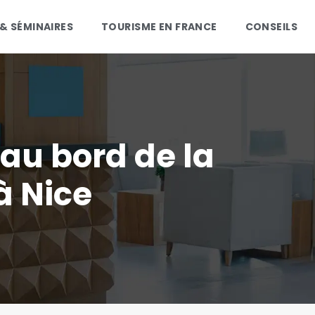
 & SÉMINAIRES
TOURISME EN FRANCE
CONSEILS
au bord de la
à Nice