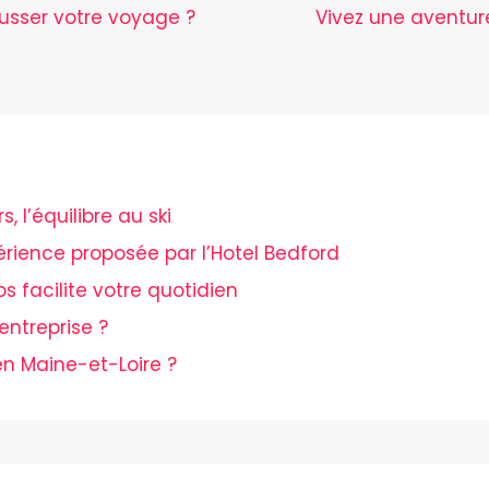
ausser votre voyage ?
Vivez une aventur
 l’équilibre au ski
périence proposée par l’Hotel Bedford
ps facilite votre quotidien
entreprise ?
n Maine-et-Loire ?