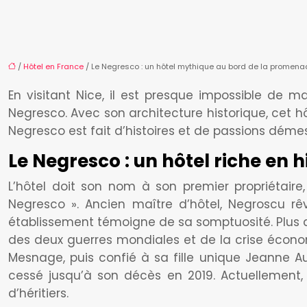
/
Hôtel en France
/ Le Negresco : un hôtel mythique au bord de la promena
En visitant Nice, il est presque impossible de 
Negresco. Avec son architecture historique, cet hô
Negresco est fait d’histoires et de passions déme
Le Negresco : un hôtel riche en hi
L’hôtel doit son nom à son premier propriétaire
Negresco ». Ancien maître d’hôtel, Negroscu rêv
établissement témoigne de sa somptuosité. Plus d
des deux guerres mondiales et de la crise économ
Mesnage, puis confié à sa fille unique Jeanne Au
cessé jusqu’à son décès en 2019. Actuellement, 
d’héritiers.