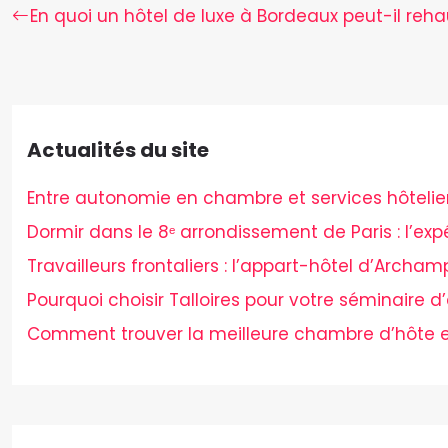
En quoi un hôtel de luxe à Bordeaux peut-il reh
Actualités du site
Entre autonomie en chambre et services hôteliers,
Dormir dans le 8ᵉ arrondissement de Paris : l’ex
Travailleurs frontaliers : l’appart-hôtel d’Archam
Pourquoi choisir Talloires pour votre séminaire d’
Comment trouver la meilleure chambre d’hôte e