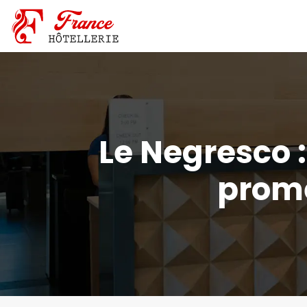
Le Negresco 
prome