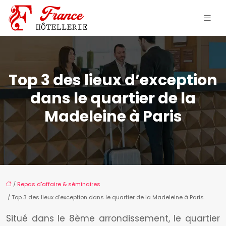
Top 3 des lieux d’exception
dans le quartier de la
Madeleine à Paris
/
Repas d'affaire & séminaires
/ Top 3 des lieux d’exception dans le quartier de la Madeleine à Paris
Situé dans le 8ème arrondissement, le quartier