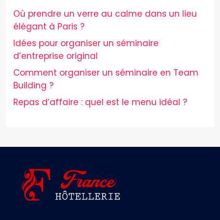
Où prendre un verre au calme dans un lieu
élégant à Paris ?
Idées pour organiser un séminaire
d’entreprise original
Comment organiser un séminaire en Team
Building ?
Repas d’affaire : quel est le menu idéal ?