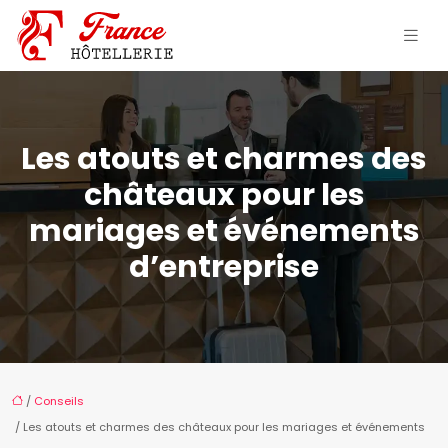
Les atouts et charmes des
châteaux pour les
mariages et événements
d’entreprise
/
Conseils
/ Les atouts et charmes des châteaux pour les mariages et événements