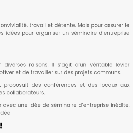
onvivialité, travail et détente. Mais pour assurer le
s idées pour organiser un séminaire d’entreprise
verses raisons. Il s’agit d’un véritable levier
tiver et de travailler sur des projets communs.
 et proposait des conférences et des locaux aux
es collaborateurs.
e avec une idée de séminaire d’entreprise inédite.
idée.
!