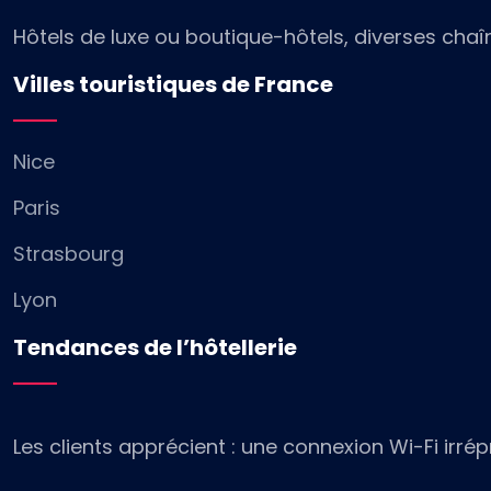
Hôtels de luxe ou boutique-hôtels, diverses chaî
Villes touristiques de France
Nice
Paris
Strasbourg
Lyon
Tendances de l’hôtellerie
Les clients apprécient : une connexion Wi-Fi irrép