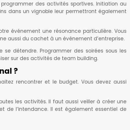
programmer des activités sportives. Initiation au
ins dans un vignoble leur permettront également
votre événement une résonance particulière. Vous
nne aussi du cachet à un événement d’entreprise.
e se détendre. Programmer des soirées sous les
ser sur des activités de team building.
nal ?
haitez rencontrer et le budget. Vous devez aussi
tes les activités. Il faut aussi veiller à créer une
t de l’intendance. Il est également essentiel de