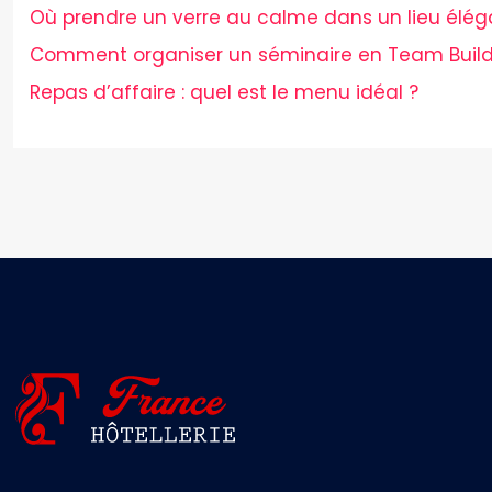
Où prendre un verre au calme dans un lieu éléga
Comment organiser un séminaire en Team Build
Repas d’affaire : quel est le menu idéal ?