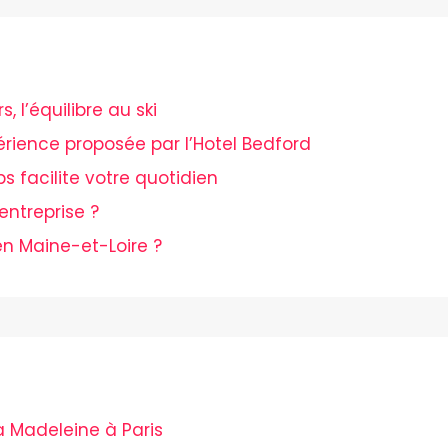
 l’équilibre au ski
périence proposée par l’Hotel Bedford
ps facilite votre quotidien
entreprise ?
n Maine-et-Loire ?
a Madeleine à Paris