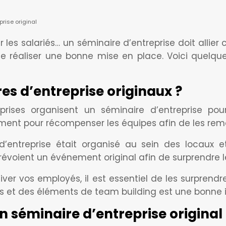
rise original
 les salariés… un séminaire d’entreprise doit allier c
e réaliser une bonne mise en place. Voici quelque
es d’entreprise originaux ?
ises organisent un séminaire d’entreprise pour di
ment pour récompenser les équipes afin de les remo
 d’entreprise était organisé au sein des locaux
révoient un événement original afin de surprendre l
iver vos employés, il est essentiel de les surprendr
 et des éléments de team building est une bonne 
 séminaire d’entreprise original 