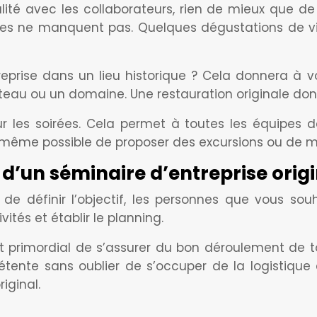
té avec les collaborateurs, rien de mieux que de 
idées ne manquent pas. Quelques dégustations de v
reprise dans un lieu historique ? Cela donnera à 
teau ou un domaine. Une restauration originale do
 les soirées. Cela permet à toutes les équipes d
st même possible de proposer des excursions ou de mi
d’un séminaire d’entreprise origi
 de définir l’objectif, les personnes que vous sou
vités et établir le planning.
st primordial de s’assurer du bon déroulement de tou
ente sans oublier de s’occuper de la logistique e
iginal.