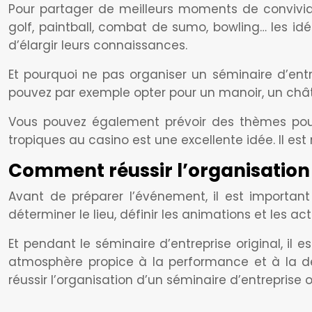
Pour partager de meilleurs moments de conviviali
golf, paintball, combat de sumo, bowling… les 
d’élargir leurs connaissances.
Et pourquoi ne pas organiser un séminaire d’ent
pouvez par exemple opter pour un manoir, un châ
Vous pouvez également prévoir des thèmes pour
tropiques au casino est une excellente idée. Il e
Comment réussir l’organisation 
Avant de préparer l’événement, il est important
déterminer le lieu, définir les animations et les acti
Et pendant le séminaire d’entreprise original, il e
atmosphère propice à la performance et à la dét
réussir l’organisation d’un séminaire d’entreprise or