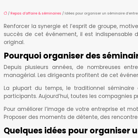
/
Repas d'affaire & séminaires
/ Idées pour organiser un séminaire d’entrep
Renforcer la synergie et l’esprit de groupe, motiver
succès de cet événement, il est indispensable d
original.
Pourquoi organiser des séminair
Depuis plusieurs années, de nombreuses entrepr
managérial. Les dirigeants profitent de cet événe
La plupart du temps, le traditionnel séminaire
participants. Aujourd’hui, toutes les compagnies p
Pour améliorer l’image de votre entreprise et mot
Proposer des moments de détente, des rencontres
Quelques idées pour organiser un